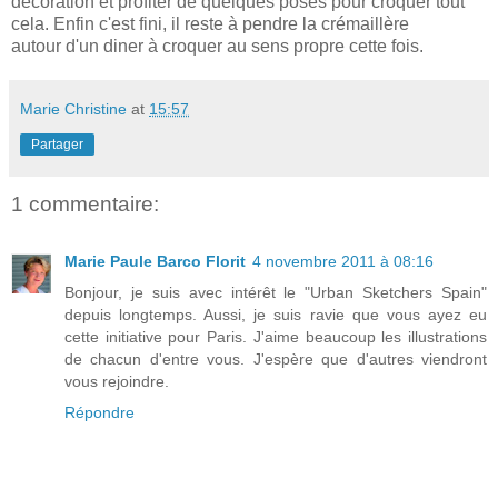
décoration et profiter de quelques poses pour croquer tout
cela. Enfin c'est fini, il reste à pendre la crémaillère
autour d'un diner à croquer au sens propre cette fois.
Marie Christine
at
15:57
Partager
1 commentaire:
Marie Paule Barco Florit
4 novembre 2011 à 08:16
Bonjour, je suis avec intérêt le "Urban Sketchers Spain"
depuis longtemps. Aussi, je suis ravie que vous ayez eu
cette initiative pour Paris. J'aime beaucoup les illustrations
de chacun d'entre vous. J'espère que d'autres viendront
vous rejoindre.
Répondre