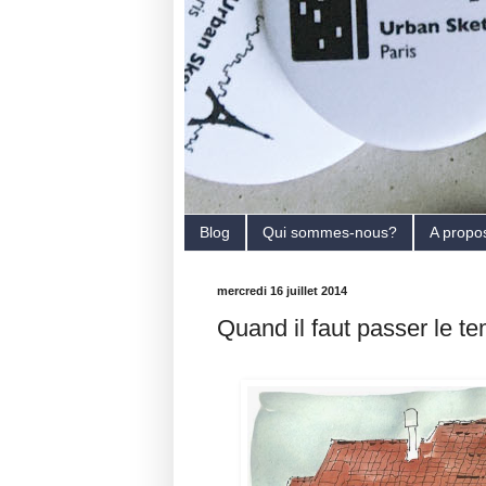
Blog
Qui sommes-nous?
A propo
mercredi 16 juillet 2014
Quand il faut passer le te