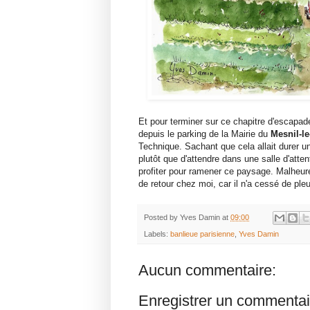
Et pour terminer sur ce chapitre d'escapa
depuis le parking de la Mairie du
Mesnil-le
Technique. Sachant que cela allait durer u
plutôt que d'attendre dans une salle d'atte
profiter pour ramener ce paysage. Malheur
de retour chez moi, car il n'a cessé de pleu
Posted by
Yves Damin
at
09:00
Labels:
banlieue parisienne
,
Yves Damin
Aucun commentaire:
Enregistrer un commentai