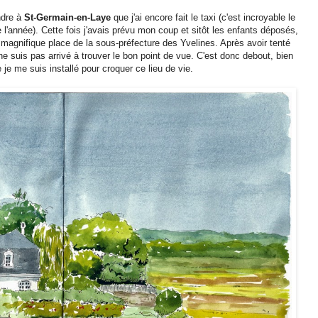
ndre à
St-Germain-en-Laye
que j'ai encore fait le taxi (c'est incroyable le
e l'année). Cette fois j'avais prévu mon coup et sitôt les enfants déposés,
 magnifique place de la sous-préfecture des Yvelines. Après avoir tenté
ne suis pas arrivé à trouver le bon point de vue. C'est donc debout, bien
 je me suis installé pour croquer ce lieu de vie.