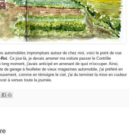
des automobiles impromptues autour de chez moi, voici le point de vue
-Roi
. Ce jour-là, je devais amener ma voiture passer le Contrôle
n long moment, j'avais anticipé en amenant de quoi m'occuper. Ainsi,
nte de garage à feuilleter de vieux magasines automobile, j'ai préféré en
eusement, comme en témoigne le ciel, j'ai du terminer la mise en couleur
voir à verses toute la journée.
re