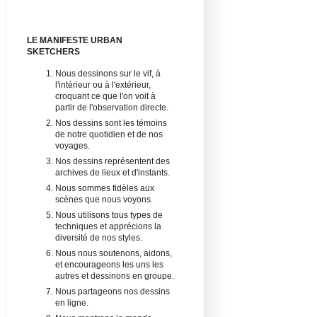
LE MANIFESTE URBAN
SKETCHERS
Nous dessinons sur le vif, à
l'intérieur ou à l'extérieur,
croquant ce que l'on voit à
partir de l'observation directe.
Nos dessins sont les témoins
de notre quotidien et de nos
voyages.
Nos dessins représentent des
archives de lieux et d'instants.
Nous sommes fidèles aux
scènes que nous voyons.
Nous utilisons tous types de
techniques et apprécions la
diversité de nos styles.
Nous nous soutenons, aidons,
et encourageons les uns les
autres et dessinons en groupe.
Nous partageons nos dessins
en ligne.