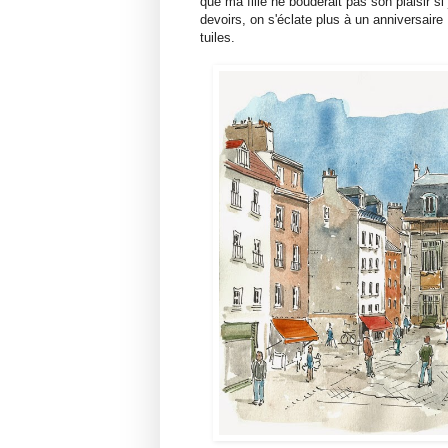
que ma fille ne bouderait pas son plaisir 
devoirs, on s'éclate plus à un anniversaire
tuiles.