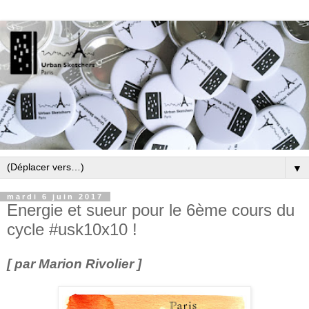
▼
mardi 6 juin 2017
Energie et sueur pour le 6ème cours du
cycle #usk10x10 !
[ par Marion Rivolier ]