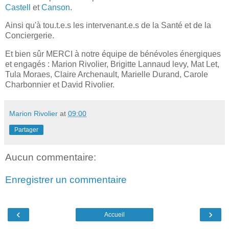
Castell
et
Canson
.
Ainsi qu'à tou.t.e.s les intervenant.e.s de la Santé et de la
Conciergerie.
Et bien sûr MERCI à notre équipe de bénévoles énergiques
et engagés : Marion Rivolier, Brigitte Lannaud levy, Mat Let,
Tula Moraes, Claire Archenault, Marielle Durand, Carole
Charbonnier et David Rivolier.
Marion Rivolier
at
09:00
Partager
Aucun commentaire:
Enregistrer un commentaire
‹
›
Accueil