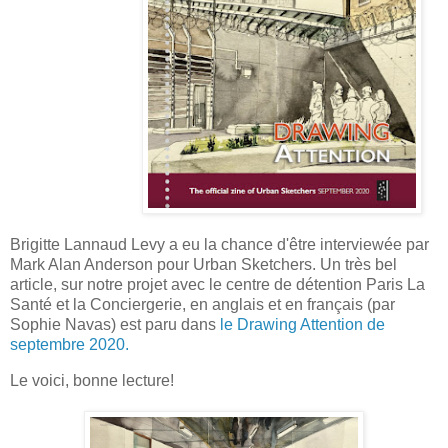
Brigitte Lannaud Levy a eu la chance d'être interviewée par
Mark Alan Anderson pour Urban Sketchers. Un très bel
article, sur notre projet avec le centre de détention Paris La
Santé et la Conciergerie, en anglais et en français (par
Sophie Navas) est paru dans
le Drawing Attention de
septembre 2020.
Le voici, bonne lecture!