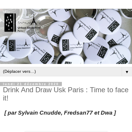
▼
lundi 21 décembre 2020
Drink And Draw Usk Paris : Time to face
it!
[ par Sylvain Cnudde,
Fredsan77 et Dwa
]