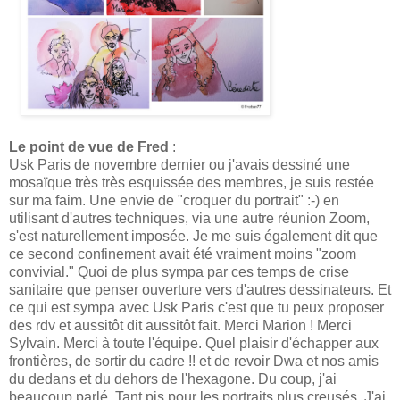
Le point de vue de Fred
:
Usk Paris de novembre dernier ou j'avais dessiné une
mosaïque très très esquissée des membres, je suis restée
sur ma faim. Une envie de "croquer du portrait" :-) en
utilisant d'autres techniques, via une autre réunion Zoom,
s'est naturellement imposée. Je me suis également dit que
ce second confinement avait été vraiment moins "zoom
convivial." Quoi de plus sympa par ces temps de crise
sanitaire que penser ouverture vers d'autres dessinateurs. Et
ce qui est sympa avec Usk Paris c'est que tu peux proposer
des rdv et aussitôt dit aussitôt fait. Merci Marion ! Merci
Sylvain. Merci à toute l'équipe. Quel plaisir d'échapper aux
frontières, de sortir du cadre !! et de revoir Dwa et nos amis
du dedans et du dehors de l'hexagone. Du coup, j'ai
beaucoup parlé. Tant pis pour les portraits plus creusés. J'ai