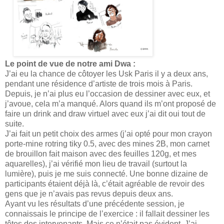
Le point de vue de notre ami Dwa :
J’ai eu la chance de côtoyer les Usk Paris il y a deux ans,
pendant une résidence d’artiste de trois mois à Paris.
Depuis, je n’ai plus eu l’occasion de dessiner avec eux, et
j’avoue, cela m’a manqué. Alors quand ils m’ont proposé de
faire un drink and draw virtuel avec eux j’ai dit oui tout de
suite.
J’ai fait un petit choix des armes (j’ai opté pour mon crayon
porte-mine rotring tiky 0.5, avec des mines 2B, mon carnet
de brouillon fait maison avec des feuilles 120g, et mes
aquarelles), j’ai vérifié mon lieu de travail (surtout la
lumière), puis je me suis connecté. Une bonne dizaine de
participants étaient déjà là, c’était agréable de revoir des
gens que je n’avais pas revus depuis deux ans.
Ayant vu les résultats d’une précédente session, je
connaissais le principe de l’exercice : il fallait dessiner les
têtes des intervenants. Mais ce n’était pas évident. J’ai