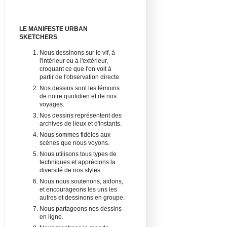
LE MANIFESTE URBAN
SKETCHERS
Nous dessinons sur le vif, à
l'intérieur ou à l'extérieur,
croquant ce que l'on voit à
partir de l'observation directe.
Nos dessins sont les témoins
de notre quotidien et de nos
voyages.
Nos dessins représentent des
archives de lieux et d'instants.
Nous sommes fidèles aux
scènes que nous voyons.
Nous utilisons tous types de
techniques et apprécions la
diversité de nos styles.
Nous nous soutenons, aidons,
et encourageons les uns les
autres et dessinons en groupe.
Nous partageons nos dessins
en ligne.