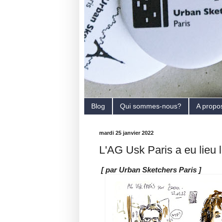
Blog
Qui sommes-nous?
A propo
mardi 25 janvier 2022
L'AG Usk Paris a eu lieu l
[ par Urban Sketchers Paris ]