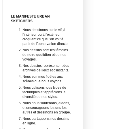
LE MANIFESTE URBAN
SKETCHERS
Nous dessinons sur le vif, à
l'intérieur ou à l'extérieur,
croquant ce que l'on voit à
partir de l'observation directe.
Nos dessins sont les témoins
de notre quotidien et de nos
voyages.
Nos dessins représentent des
archives de lieux et d'instants.
Nous sommes fidèles aux
scènes que nous voyons.
Nous utilisons tous types de
techniques et apprécions la
diversité de nos styles.
Nous nous soutenons, aidons,
et encourageons les uns les
autres et dessinons en groupe.
Nous partageons nos dessins
en ligne.