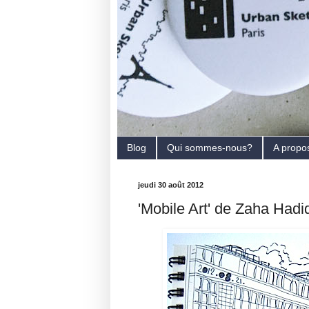
Blog
Qui sommes-nous?
A propo
jeudi 30 août 2012
'Mobile Art' de Zaha Hadi