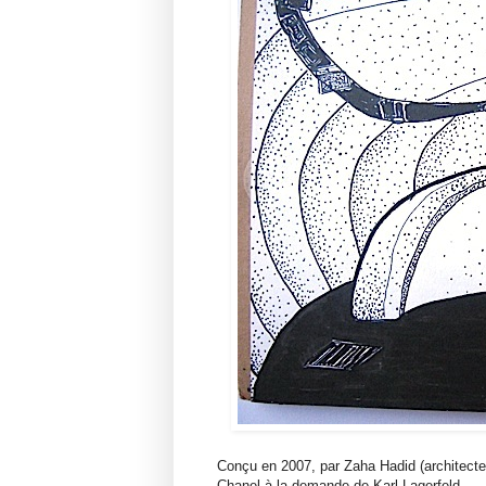
Conçu en 2007, par Zaha Hadid (architecte b
Chanel à la demande de Karl Lagerfeld.