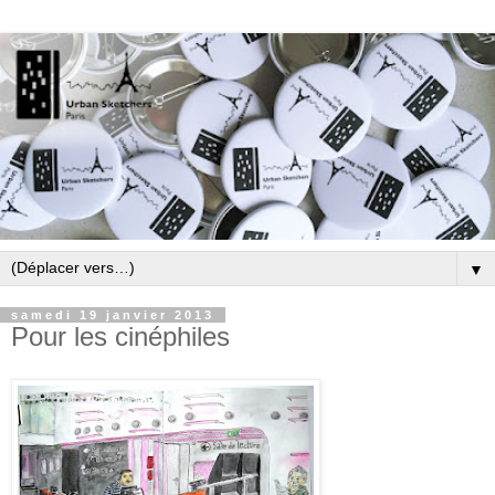
▼
samedi 19 janvier 2013
Pour les cinéphiles