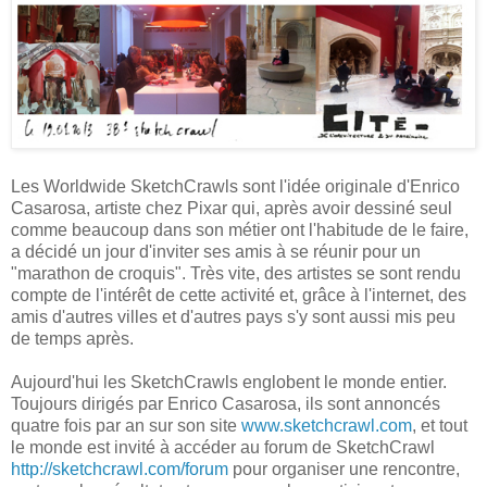
Les Worldwide SketchCrawls sont l'idée originale d'Enrico
Casarosa, artiste chez Pixar qui, après avoir dessiné seul
comme beaucoup dans son métier ont l'habitude de le faire,
a décidé un jour d'inviter ses amis à se réunir pour un
"marathon de croquis". Très vite, des artistes se sont rendu
compte de l'intérêt de cette activité et, grâce à l'internet, des
amis d'autres villes et d'autres pays s'y sont aussi mis peu
de temps après.
Aujourd'hui les SketchCrawls englobent le monde entier.
Toujours dirigés par Enrico Casarosa, ils sont annoncés
quatre fois par an sur son site
www.sketchcrawl.com
, et tout
le monde est invité à accéder au forum de SketchCrawl
http://sketchcrawl.com/forum
pour organiser une rencontre,