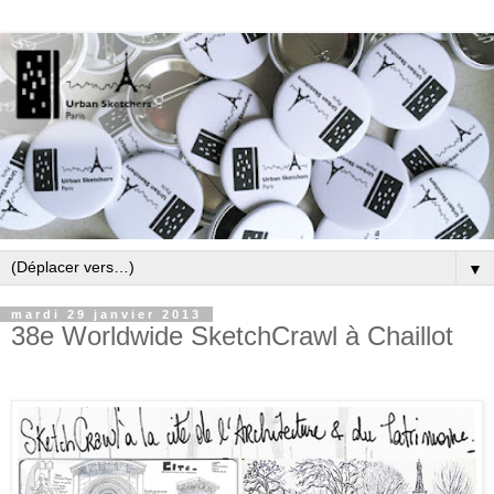
▼
mardi 29 janvier 2013
38e Worldwide SketchCrawl à Chaillot