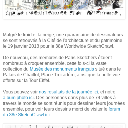
Malgré le froid et la neige, une quarantaine de dessinateurs
se sont retrouvés à la Cité de l'architecture et du patrimoine
le 19 janvier 2013 pour le 38e Worldwide SketchCrawl.
De nouveau, des membres de Paris Sketchers étaient
nombreux à croquer ensemble, cette fois-ci la vaste
collection du
Musée des monuments français
situé dans le
Palais de Chaillot, Place Trocadéro, ainsi que la belle vue
offerte sur la Tour Eiffel.
Vous pouvez voir
nos résultats de la journée ici
, et notre
album photo ici
. Des personnes dans plus de 74 villes à
travers le monde se sont réunis pour dessiner leurs journées
ensemble, pour voir leurs dessins merci de visiter le
forum
du 38e SketchCrawl ici
.