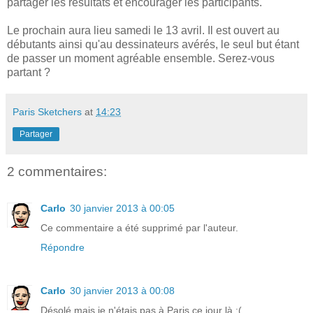
partager les résultats et encourager les participants.
Le prochain aura lieu samedi le 13 avril. Il est ouvert au
débutants ainsi qu'au dessinateurs avérés, le seul but étant
de passer un moment agréable ensemble. Serez-vous
partant ?
Paris Sketchers
at
14:23
Partager
2 commentaires:
Carlo
30 janvier 2013 à 00:05
Ce commentaire a été supprimé par l'auteur.
Répondre
Carlo
30 janvier 2013 à 00:08
Désolé mais je n'étais pas à Paris ce jour là :(