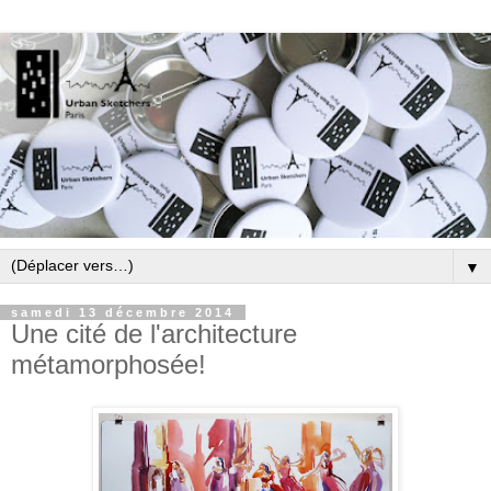
▼
samedi 13 décembre 2014
Une cité de l'architecture
métamorphosée!