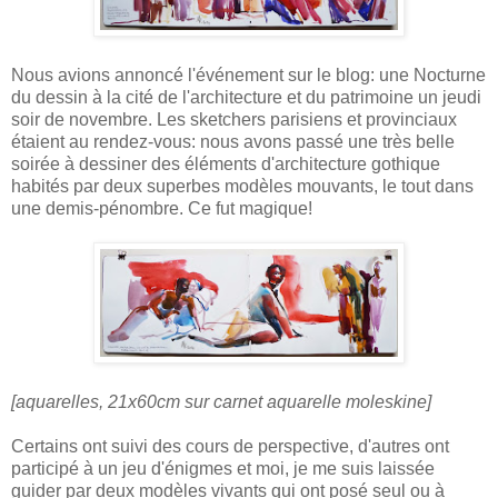
Nous avions annoncé l'événement sur le blog: une Nocturne
du dessin à la cité de l'architecture et du patrimoine un jeudi
soir de novembre. Les sketchers parisiens et provinciaux
étaient au rendez-vous: nous avons passé une très belle
soirée à dessiner des éléments d'architecture gothique
habités par deux superbes modèles mouvants, le tout dans
une demis-pénombre. Ce fut magique!
[aquarelles, 21x60cm sur carnet aquarelle moleskine]
Certains ont suivi des cours de perspective, d'autres ont
participé à un jeu d'énigmes et moi, je me suis laissée
guider par deux modèles vivants qui ont posé seul ou à