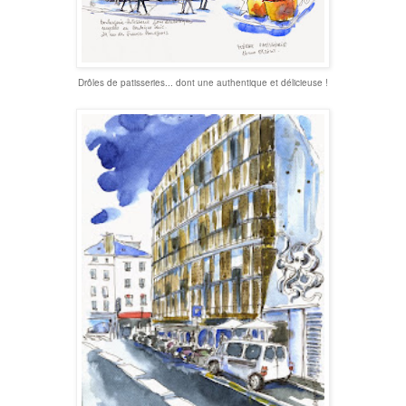
Drôles de patisseries... dont une authentique et délicieuse !