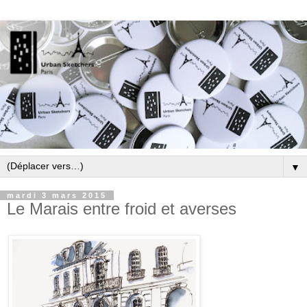
▼
mardi 3 mars 2015
Le Marais entre froid et averses