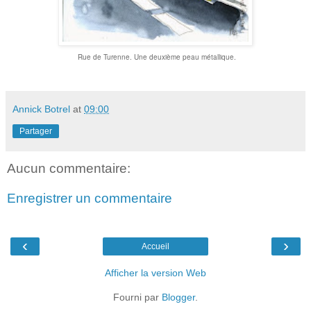
Rue de Turenne. Une deuxième peau métallique.
Annick Botrel
at
09:00
Partager
Aucun commentaire:
Enregistrer un commentaire
‹
›
Accueil
Afficher la version Web
Fourni par
Blogger
.