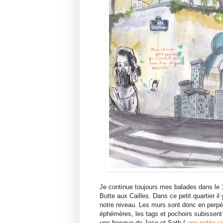
Je continue toujours mes balades dans le 
Butte aux Cailles. Dans ce petit quartier i
notre niveau. Les murs sont donc en perpét
éphémères, les tags et pochoirs subissent l
une fresque de Jace et Seth (
une petite v