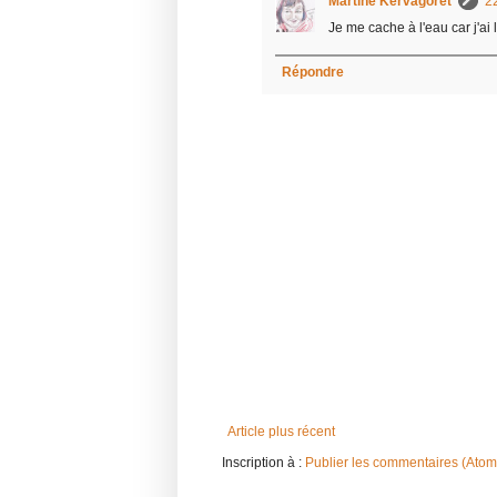
Martine Kervagoret
22
Je me cache à l'eau car j'ai l
Répondre
Article plus récent
Inscription à :
Publier les commentaires (Atom