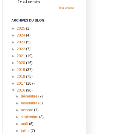
Il y a 1 semaine
Tout afficher
ARCHIVES DU BLOG
►
2025
(1)
►
2024
(4)
►
2023
(5)
►
2022
(7)
►
2021
(19)
►
2020
(16)
►
2019
(37)
►
2018
(75)
►
2017
(107)
▼
2016
(90)
►
décembre
(7)
►
novembre
(6)
►
octobre
(7)
►
septembre
(8)
►
août
(8)
►
juillet
(7)