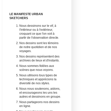
LE MANIFESTE URBAN
SKETCHERS
Nous dessinons sur le vif, à
l'intérieur ou à l'extérieur,
croquant ce que l'on voit à
partir de l'observation directe.
Nos dessins sont les témoins
de notre quotidien et de nos
voyages.
Nos dessins représentent des
archives de lieux et d'instants.
Nous sommes fidèles aux
scènes que nous voyons.
Nous utilisons tous types de
techniques et apprécions la
diversité de nos styles.
Nous nous soutenons, aidons,
et encourageons les uns les
autres et dessinons en groupe.
Nous partageons nos dessins
en ligne.