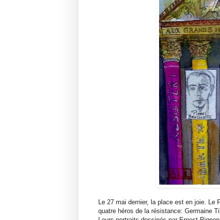
Le 27 mai dernier, la place est en joie. Le
quatre héros de la résistance: Germaine Ti
Leurs portraits dessinés par Ernest Pignon