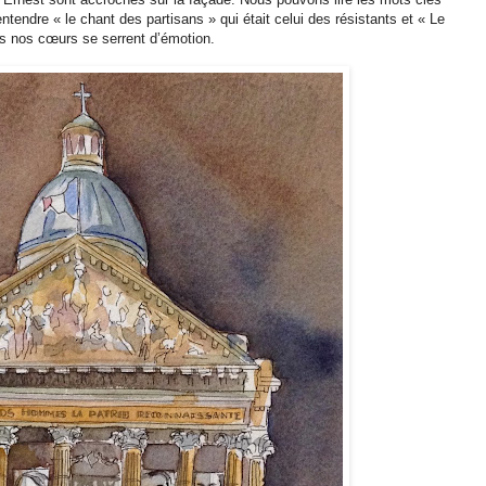
tendre « le chant des partisans » qui était celui des résistants et « Le
us nos cœurs se serrent d’émotion.