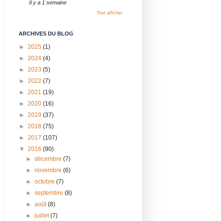
Il y a 1 semaine
Tout afficher
ARCHIVES DU BLOG
►
2025
(1)
►
2024
(4)
►
2023
(5)
►
2022
(7)
►
2021
(19)
►
2020
(16)
►
2019
(37)
►
2018
(75)
►
2017
(107)
▼
2016
(90)
►
décembre
(7)
►
novembre
(6)
►
octobre
(7)
►
septembre
(8)
►
août
(8)
►
juillet
(7)