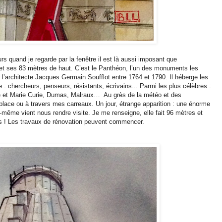
urs quand je regarde par la fenêtre il est là aussi imposant que
et ses 83 mètres de haut. C’est le Panthéon, l’un des monuments les
 l’architecte Jacques Germain Soufflot entre 1764 et 1790. Il héberge les
: chercheurs, penseurs, résistants, écrivains... Parmi les plus célèbres :
rre et Marie Curie, Dumas, Malraux… Au grès de la météo et des
 place ou à travers mes carreaux. Un jour, étrange apparition : une énorme
-même vient nous rendre visite. Je me renseigne, elle fait 96 mètres et
es ! Les travaux de rénovation peuvent commencer.