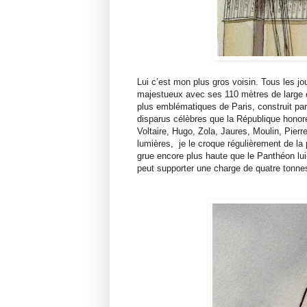
Lui c’est mon plus gros voisin. Tous les jo
majestueux avec ses 110 mètres de large 
plus emblématiques de Paris, construit par
disparus célèbres que la République honore 
Voltaire, Hugo, Zola, Jaures, Moulin, Pie
lumières, je le croque régulièrement de la
grue encore plus haute que le Panthéon lui
peut supporter une charge de quatre tonn