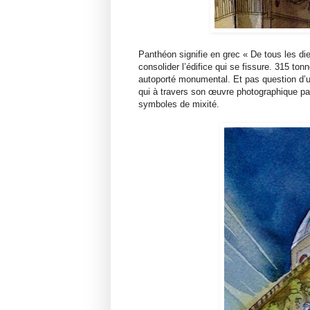
Panthéon signifie en grec « De tous les di
consolider l’édifice qui se fissure. 315 t
autoporté monumental. Et pas question d’une
qui à travers son œuvre photographique par
symboles de mixité.