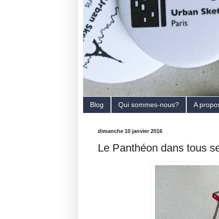
Blog
Qui sommes-nous?
A propo
dimanche 10 janvier 2016
Le Panthéon dans tous se