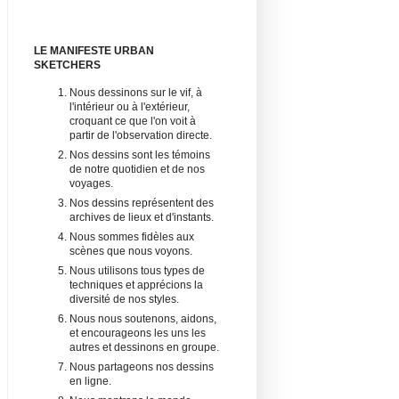
LE MANIFESTE URBAN
SKETCHERS
Nous dessinons sur le vif, à
l'intérieur ou à l'extérieur,
croquant ce que l'on voit à
partir de l'observation directe.
Nos dessins sont les témoins
de notre quotidien et de nos
voyages.
Nos dessins représentent des
archives de lieux et d'instants.
Nous sommes fidèles aux
scènes que nous voyons.
Nous utilisons tous types de
techniques et apprécions la
diversité de nos styles.
Nous nous soutenons, aidons,
et encourageons les uns les
autres et dessinons en groupe.
Nous partageons nos dessins
en ligne.