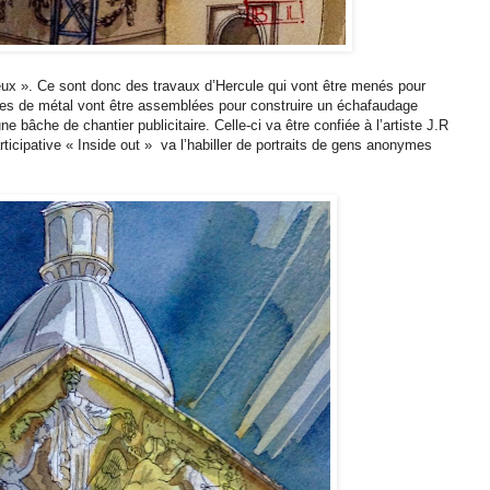
eux ». Ce sont donc des travaux d’Hercule qui vont être menés pour
onnes de métal vont être assemblées pour construire un échafaudage
 bâche de chantier publicitaire. Celle-ci va être confiée à l’artiste J.R
ticipative « Inside out » va l’habiller de portraits de gens anonymes