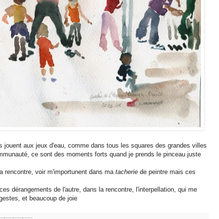
ants jouent aux jeux d'eau, comme dans tous les squares des grandes villes
communauté, ce sont des moments forts quand je prends le pinceau juste
ma rencontre, voir m'importunent dans ma
tacherie
de peintre mais ces
s dérangements de l'autre, dans la rencontre, l'interpellation, qui me
gestes, et beaucoup de joie