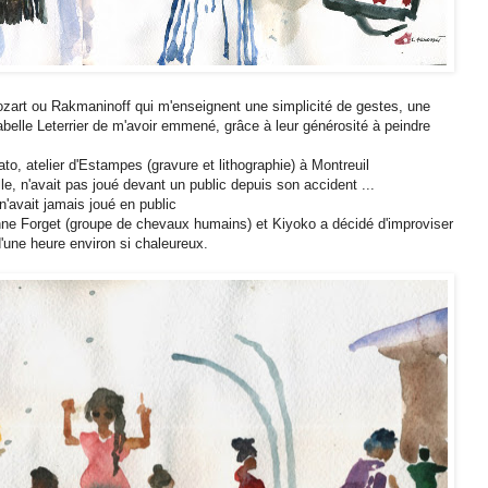
 Mozart ou Rakmaninoff qui m'enseignent une simplicité de gestes, une
elle Leterrier de m'avoir emmené, grâce à leur générosité à peindre
o, atelier d'Estampes (gravure et lithographie) à Montreuil
e, n'avait pas joué devant un public depuis son accident ...
 n'avait jamais joué en public
inne Forget (groupe de chevaux humains) et Kiyoko a décidé d'improviser
'une heure environ si chaleureux.