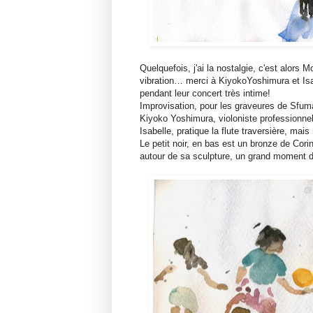
Quelquefois, j'ai la nostalgie, c'est alors
vibration… merci à KiyokoYoshimura et Isab
pendant leur concert très intime!
Improvisation, pour les graveures de Sfumat
Kiyoko Yoshimura, violoniste professionnell
Isabelle, pratique la flute traversière, mais
Le petit noir, en bas est un bronze de Cor
autour de sa sculpture, un grand moment d