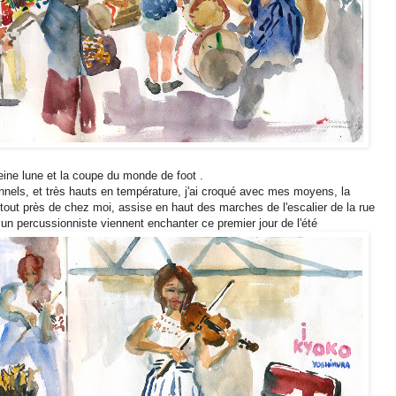
eine lune et la coupe du monde de foot .
els, et très hauts en température, j'ai croqué avec mes moyens, la
 tout près de chez moi, assise en haut des marches de l'escalier de la rue
 un percussionniste viennent enchanter ce premier jour de l'été