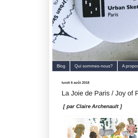
Blog
Qui sommes-nous?
A propo
lundi 6 août 2018
La Joie de Paris / Joy of 
[ par Claire Archenault ]