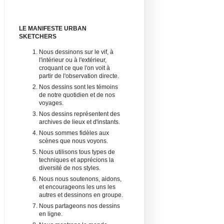
LE MANIFESTE URBAN
SKETCHERS
Nous dessinons sur le vif, à
l'intérieur ou à l'extérieur,
croquant ce que l'on voit à
partir de l'observation directe.
Nos dessins sont les témoins
de notre quotidien et de nos
voyages.
Nos dessins représentent des
archives de lieux et d'instants.
Nous sommes fidèles aux
scènes que nous voyons.
Nous utilisons tous types de
techniques et apprécions la
diversité de nos styles.
Nous nous soutenons, aidons,
et encourageons les uns les
autres et dessinons en groupe.
Nous partageons nos dessins
en ligne.