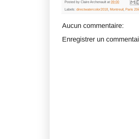
Posted by
Claire Archenault
at
09:00
Labels:
directwatercolor2018
,
Montreuil
,
Paris 2
Aucun commentaire:
Enregistrer un commentai