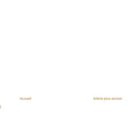
Accueil
Article plus ancien
)