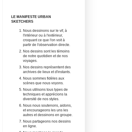
LE MANIFESTE URBAN
SKETCHERS
Nous dessinons sur le vif, à
l'intérieur ou à l'extérieur,
croquant ce que l'on voit à
partir de l'observation directe.
Nos dessins sont les témoins
de notre quotidien et de nos
voyages.
Nos dessins représentent des
archives de lieux et d'instants.
Nous sommes fidèles aux
scènes que nous voyons.
Nous utilisons tous types de
techniques et apprécions la
diversité de nos styles.
Nous nous soutenons, aidons,
et encourageons les uns les
autres et dessinons en groupe.
Nous partageons nos dessins
en ligne.