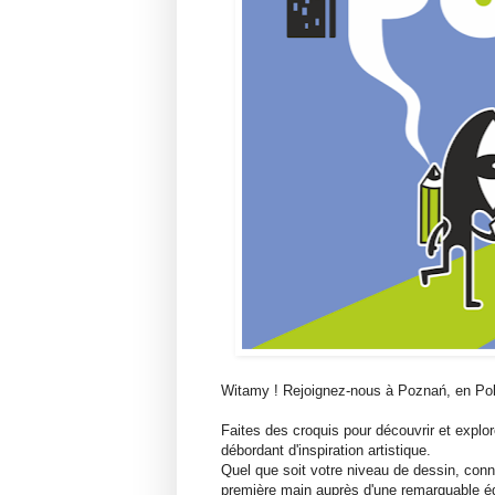
Witamy ! Rejoignez-nous à Poznań, en Pol
Faites des croquis pour découvrir et explore
débordant d'inspiration artistique.
Quel que soit votre niveau de dessin, con
première main auprès d'une remarquable éq