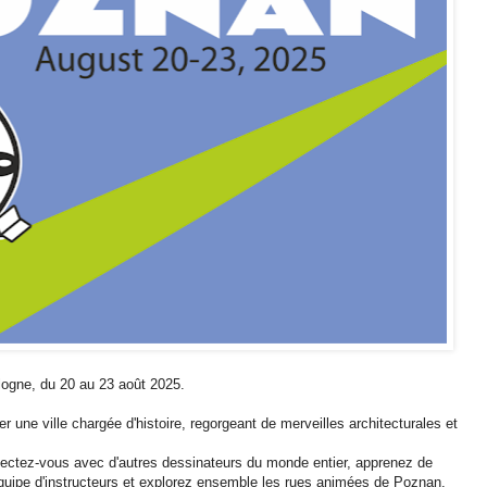
ogne, du 20 au 23 août 2025.
r une ville chargée d'histoire, regorgeant de merveilles architecturales et
nectez-vous avec d'autres dessinateurs du monde entier, apprenez de
uipe d'instructeurs et explorez ensemble les rues animées de Poznan.