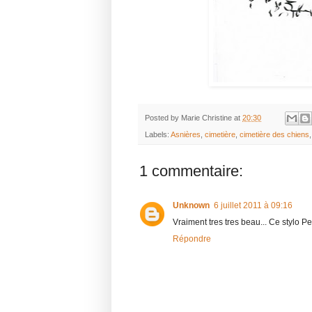
Posted by
Marie Christine
at
20:30
Labels:
Asnières
,
cimetière
,
cimetière des chiens
1 commentaire:
Unknown
6 juillet 2011 à 09:16
Vraiment tres tres beau... Ce stylo Pen
Répondre