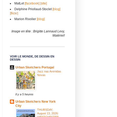
MatLet
[facebook]
[site]
Delphine Priollaud-Stoclet
[blog]
[flickr]
Marion Rivolier
[blog]
Image en tête : Brigitte Lannaud Levy,
Matériel!
VOIR LE MONDE, DE DESSIN EN
DESSIN
Urban Sketchers Portugal
Jazz nas Avenidas
Novas
Il y a 5 heures
Urban Sketchers New York
City
THURSDAY,
August 13, 2026:
WESTCHESTER