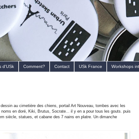
s d'USk
Comment?
Contact
USk France
Workshops in
s, dessin au cimetière des chiens, portail Art Nouveau, tombes avec les
noms en doré, Kiki, Brutus, Socrate... il y en a pour tous les gouts. puis
m siècle, statues, et cabane des 7 nains en platre. Un dimanche