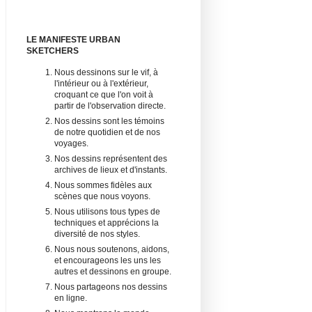
LE MANIFESTE URBAN
SKETCHERS
Nous dessinons sur le vif, à
l'intérieur ou à l'extérieur,
croquant ce que l'on voit à
partir de l'observation directe.
Nos dessins sont les témoins
de notre quotidien et de nos
voyages.
Nos dessins représentent des
archives de lieux et d'instants.
Nous sommes fidèles aux
scènes que nous voyons.
Nous utilisons tous types de
techniques et apprécions la
diversité de nos styles.
Nous nous soutenons, aidons,
et encourageons les uns les
autres et dessinons en groupe.
Nous partageons nos dessins
en ligne.