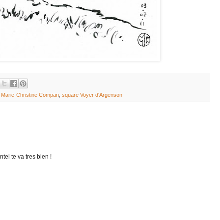
,
Marie-Christine Compan
,
square Voyer d'Argenson
tel te va tres bien !