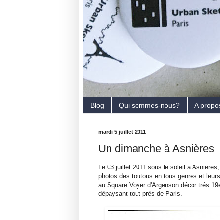
Blog
Qui sommes-nous?
A propo
mardi 5 juillet 2011
Un dimanche à Asnières
Le 03 juillet 2011 sous le soleil à Asnière
photos des toutous en tous genres et leurs 
au Square Voyer d'Argenson décor trés 19e
dépaysant tout prés de Paris.