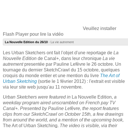
Veuillez installer
Flash Player pour lire la vidéo
La Nouvelle Edition du 26/10
- La vie autrement
Les Urban Sketchers ont fait l'objet d'une reportage de
La
Nouvelle Edition
de Canal+, dans leur chronique
La vie
autrement
presentée par Pauline Lefèvre le 26 octobre. Un
tournage du dernier SketchCrawl du 15 octobre, quelques
croquis du monde entier et une mention du livre
The Art of
Urban Sketching
(sortie le 1 février 2012) : l'extrait est visible
via leur site web jusqu'au 11 novembre.
Urban Sketchers were featured in
La Nouvelle Edition,
a
weekday program aired unscrambled on French pay TV
Canal+. Presented by Pauline Lefèvre, the report features
clips from our SketchCrawl on October 15th, a few drawings
from around the world, and a mention of the upcoming book,
The Art of Urban Sketching.
The video is visible, via their