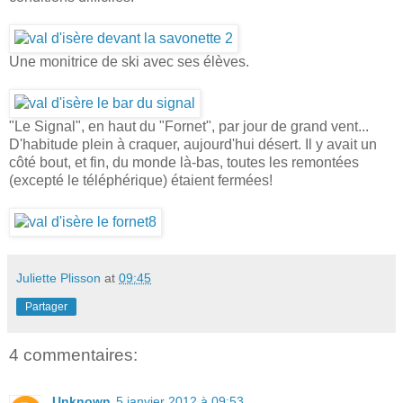
Une monitrice de ski avec ses élèves.
"Le Signal", en haut du "Fornet", par jour de grand vent...
D'habitude plein à craquer, aujourd'hui désert. Il y avait un
côté bout, et fin, du monde là-bas, toutes les remontées
(excepté le téléphérique) étaient fermées!
Juliette Plisson
at
09:45
Partager
4 commentaires:
Unknown
5 janvier 2012 à 09:53