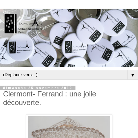
▼
dimanche 25 novembre 2012
Clermont- Ferrand : une jolie
découverte.