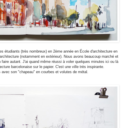
des étudiants (très nombreux) en 2ème année en École d'architecture en
d'architecture (notamment en extérieur). Nous avons beaucoup marché et
 faire autant. J'ai quand même réussi à voler quelques minutes ici ou là
ecture barcelonaise sur le papier. C'est une ville très inspirante.
ès avec son "chapeau" en courbes et volutes de métal.