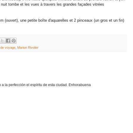
La nuit tombe et les vues à travers les grandes façades vitrées
(ouvert), une petite boîte d'aquarelles et 2 pinceaux (un gros et un fin)
 de voyage
,
Marion Rivolier
 a la perfección el espíritu de esta ciudad. Enhorabuena