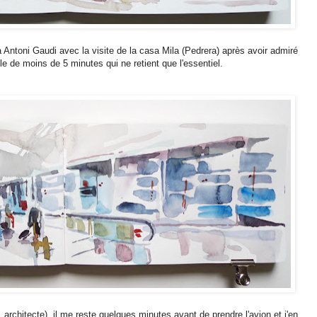
 Antoni Gaudi avec la visite de la casa Mila (Pedrera) après avoir admiré
le de moins de 5 minutes qui ne retient que l'essentiel.
l, architecte), il me reste quelques minutes avant de prendre l'avion et j'en