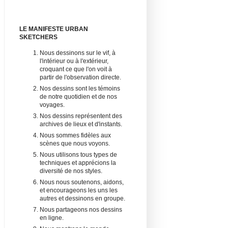
LE MANIFESTE URBAN
SKETCHERS
Nous dessinons sur le vif, à
l'intérieur ou à l'extérieur,
croquant ce que l'on voit à
partir de l'observation directe.
Nos dessins sont les témoins
de notre quotidien et de nos
voyages.
Nos dessins représentent des
archives de lieux et d'instants.
Nous sommes fidèles aux
scènes que nous voyons.
Nous utilisons tous types de
techniques et apprécions la
diversité de nos styles.
Nous nous soutenons, aidons,
et encourageons les uns les
autres et dessinons en groupe.
Nous partageons nos dessins
en ligne.