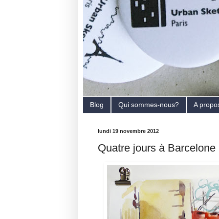
Blog
Qui sommes-nous?
A propo
lundi 19 novembre 2012
Quatre jours à Barcelone