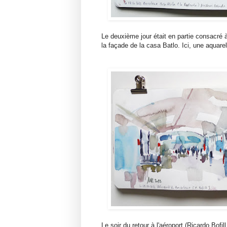
Le deuxième jour était en partie consacré à
la façade de la casa Batlo. Ici, une aquarel
Le soir du retour à l'aéroport (Ricardo Bofil