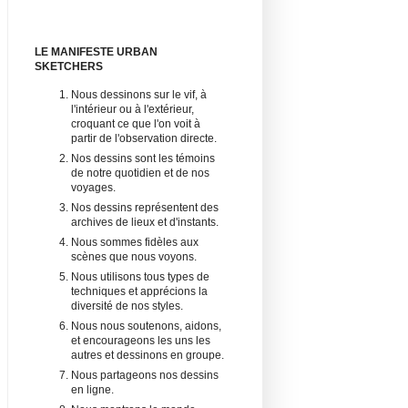
LE MANIFESTE URBAN
SKETCHERS
Nous dessinons sur le vif, à
l'intérieur ou à l'extérieur,
croquant ce que l'on voit à
partir de l'observation directe.
Nos dessins sont les témoins
de notre quotidien et de nos
voyages.
Nos dessins représentent des
archives de lieux et d'instants.
Nous sommes fidèles aux
scènes que nous voyons.
Nous utilisons tous types de
techniques et apprécions la
diversité de nos styles.
Nous nous soutenons, aidons,
et encourageons les uns les
autres et dessinons en groupe.
Nous partageons nos dessins
en ligne.