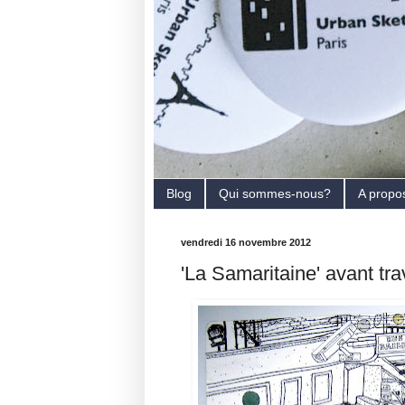
Blog
Qui sommes-nous?
A propo
vendredi 16 novembre 2012
'La Samaritaine' avant tr