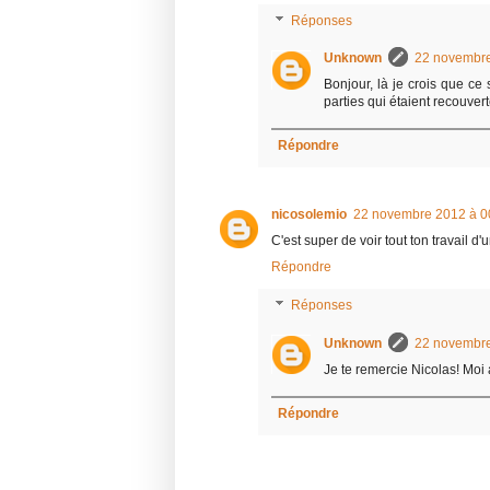
Réponses
Unknown
22 novembre
Bonjour, là je crois que ce
parties qui étaient recouver
Répondre
nicosolemio
22 novembre 2012 à 0
C'est super de voir tout ton travail d'u
Répondre
Réponses
Unknown
22 novembre
Je te remercie Nicolas! Moi au
Répondre