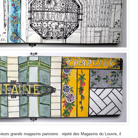
eurs grands magasins parisiens : rejeté des Magasins du Louvre, il