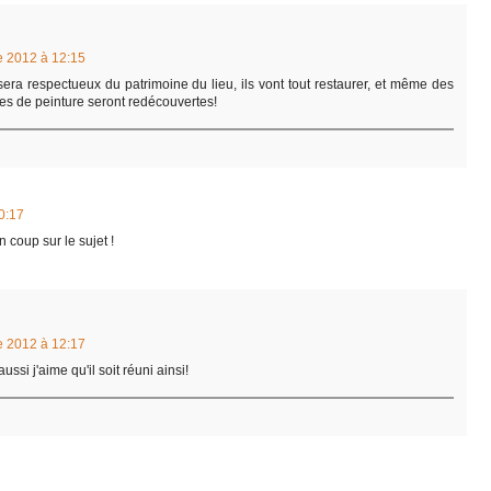
 2012 à 12:15
 sera respectueux du patrimoine du lieu, ils vont tout restaurer, et même des
tes de peinture seront redécouvertes!
0:17
n coup sur le sujet !
 2012 à 12:17
ssi j'aime qu'il soit réuni ainsi!