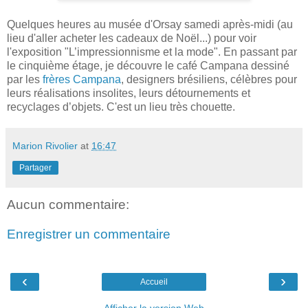
Quelques heures au musée d'Orsay samedi après-midi (au
lieu d'aller acheter les cadeaux de Noël...) pour voir
l'exposition "L’impressionnisme et la mode". En passant par
le cinquième étage, je découvre le café Campana dessiné
par les
frères Campana
, designers brésiliens, célèbres pour
leurs réalisations insolites, leurs détournements et
recyclages d’objets. C'est un lieu très chouette.
Marion Rivolier
at
16:47
Partager
Aucun commentaire:
Enregistrer un commentaire
‹
›
Accueil
Afficher la version Web