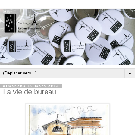
▼
dimanche 10 mars 2013
La vie de bureau