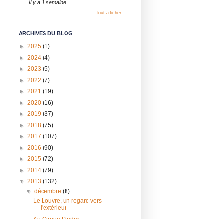
Il y a 1 semaine
Tout afficher
ARCHIVES DU BLOG
►
2025
(1)
►
2024
(4)
►
2023
(5)
►
2022
(7)
►
2021
(19)
►
2020
(16)
►
2019
(37)
►
2018
(75)
►
2017
(107)
►
2016
(90)
►
2015
(72)
►
2014
(79)
▼
2013
(132)
▼
décembre
(8)
Le Louvre, un regard vers
l'extérieur
Au Cirque Pinder