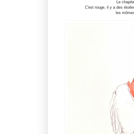
Le chapite
C'est rouge, il y a des étoi
les mômes 