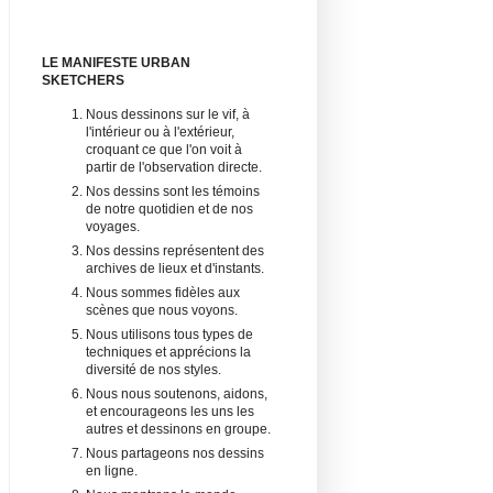
LE MANIFESTE URBAN
SKETCHERS
Nous dessinons sur le vif, à
l'intérieur ou à l'extérieur,
croquant ce que l'on voit à
partir de l'observation directe.
Nos dessins sont les témoins
de notre quotidien et de nos
voyages.
Nos dessins représentent des
archives de lieux et d'instants.
Nous sommes fidèles aux
scènes que nous voyons.
Nous utilisons tous types de
techniques et apprécions la
diversité de nos styles.
Nous nous soutenons, aidons,
et encourageons les uns les
autres et dessinons en groupe.
Nous partageons nos dessins
en ligne.