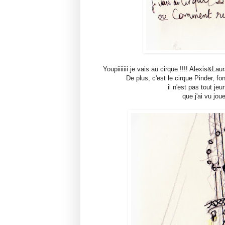
Youpiiiiiii je vais au cirque !!!! Alexis&Lau
De plus, c'est le cirque Pinder, f
il n'est pas tout je
que j'ai vu jou