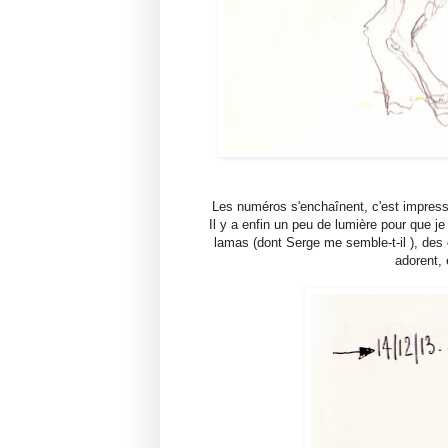
Les numéros s'enchaînent, c'est impressi
Il y a enfin un peu de lumière pour que j
lamas (dont Serge me semble-t-il ), des 
adorent, 