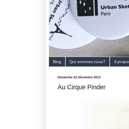
Blog
Qui sommes-nous?
A propo
dimanche 22 décembre 2013
Au Cirque Pinder