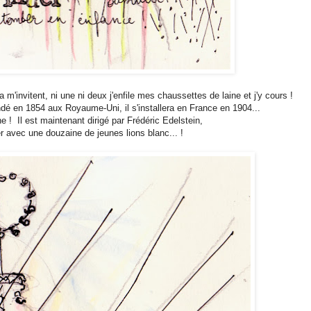
ra m'invitent, ni une ni deux j'enfile mes chaussettes de laine et j'y cours !
ondé en 1854 aux Royaume-Uni, il s'installera en France en 1904...
une ! Il est maintenant dirigé par Frédéric Edelstein,
er avec une douzaine de jeunes lions blanc... !