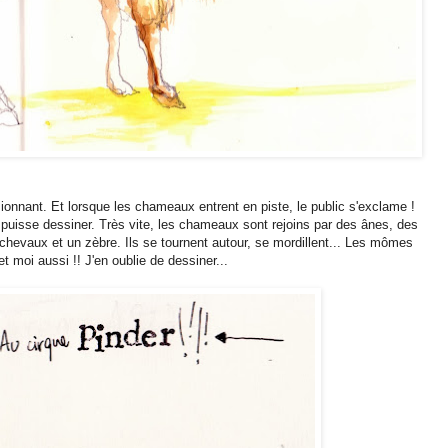
onnant. Et lorsque les chameaux entrent en piste, le public s'exclame !
e puisse dessiner. Très vite, les chameaux sont rejoins par des ânes, des
chevaux et un zèbre. Ils se tournent autour, se mordillent... Les mômes
et moi aussi !! J'en oublie de dessiner...