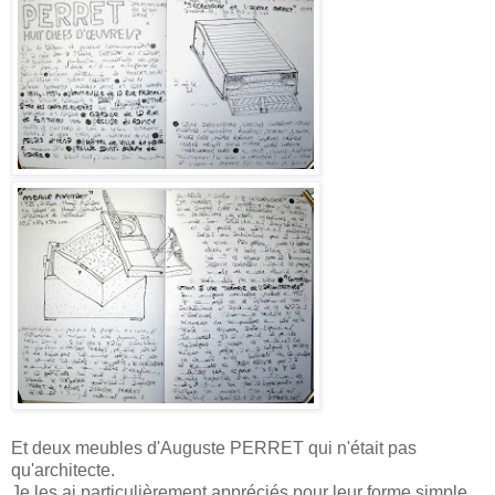
Et deux meubles d'Auguste PERRET qui n'était pas
qu'architecte.
Je les ai particulièrement appréciés pour leur forme simple,