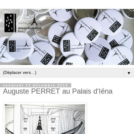
▼
vendredi 13 décembre 2013
Auguste PERRET au Palais d'Iéna