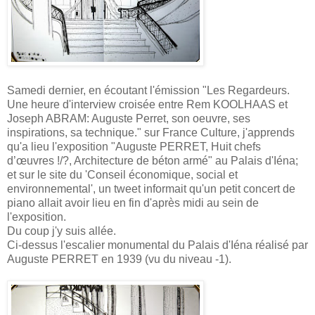
Samedi dernier, en écoutant l'émission "Les Regardeurs.
Une heure d'interview croisée entre Rem KOOLHAAS et
Joseph ABRAM: Auguste Perret, son oeuvre, ses
inspirations, sa technique." sur France Culture, j'apprends
qu'a lieu l'exposition "Auguste PERRET, Huit chefs
d’œuvres !/?, Architecture de béton armé" au Palais d'Iéna;
et sur le site du 'Conseil économique, social et
environnemental', un tweet informait qu'un petit concert de
piano allait avoir lieu en fin d'après midi au sein de
l'exposition.
Du coup j'y suis allée.
Ci-dessus l'escalier monumental du Palais d'Iéna réalisé par
Auguste PERRET en 1939 (vu du niveau -1).