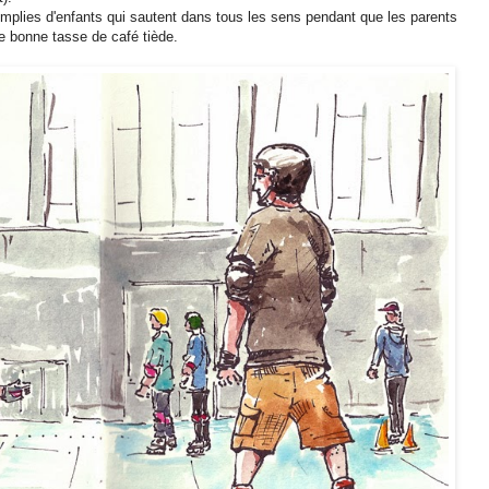
emplies d'enfants qui sautent dans tous les sens pendant que les parents
e bonne tasse de café tiède.