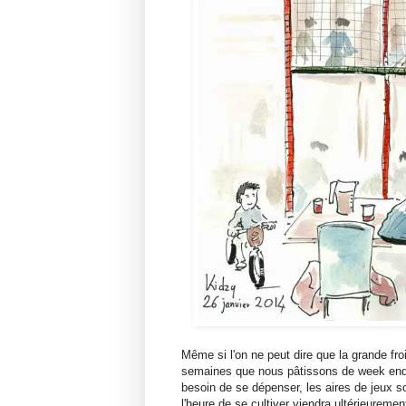
Même si l'on ne peut dire que la grande fro
semaines que nous pâtissons de week end g
besoin de se dépenser, les aires de jeux so
l'heure de se cultiver viendra ultérieurement