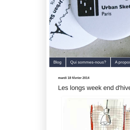
Blog
Qui sommes-nous?
A propo
mardi 18 février 2014
Les longs week end d'hiv