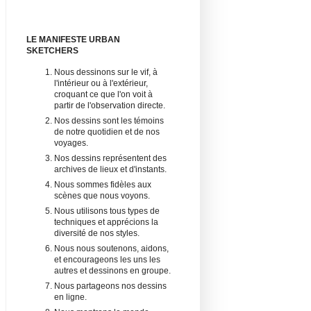
LE MANIFESTE URBAN
SKETCHERS
Nous dessinons sur le vif, à
l'intérieur ou à l'extérieur,
croquant ce que l'on voit à
partir de l'observation directe.
Nos dessins sont les témoins
de notre quotidien et de nos
voyages.
Nos dessins représentent des
archives de lieux et d'instants.
Nous sommes fidèles aux
scènes que nous voyons.
Nous utilisons tous types de
techniques et apprécions la
diversité de nos styles.
Nous nous soutenons, aidons,
et encourageons les uns les
autres et dessinons en groupe.
Nous partageons nos dessins
en ligne.