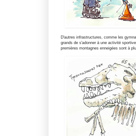
D'autres infrastructures, comme les gymna
grands de s'adonner à une activité sportive
premières montagnes enneigées sont à plu