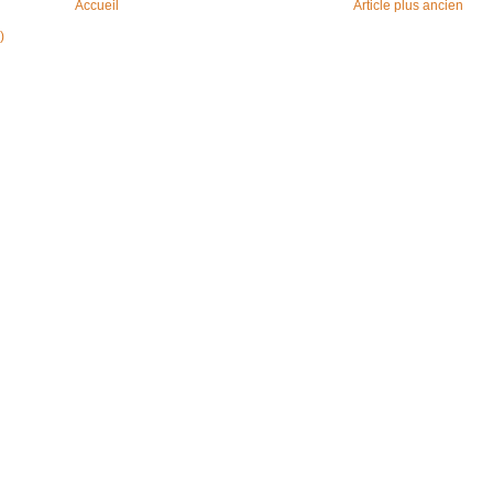
Accueil
Article plus ancien
)