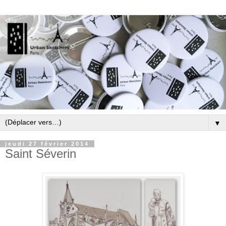
▼
jeudi 27 février 2014
Saint Séverin