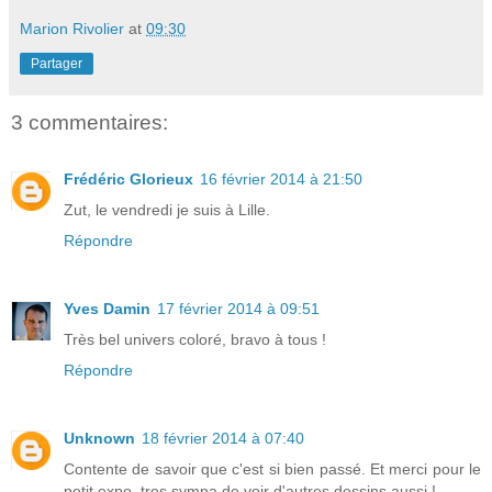
Marion Rivolier
at
09:30
Partager
3 commentaires:
Frédéric Glorieux
16 février 2014 à 21:50
Zut, le vendredi je suis à Lille.
Répondre
Yves Damin
17 février 2014 à 09:51
Très bel univers coloré, bravo à tous !
Répondre
Unknown
18 février 2014 à 07:40
Contente de savoir que c'est si bien passé. Et merci pour le
petit expo, tres sympa de voir d'autres dessins aussi !