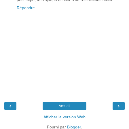
Répondre
‹
›
Accueil
Afficher la version Web
Fourni par
Blogger
.