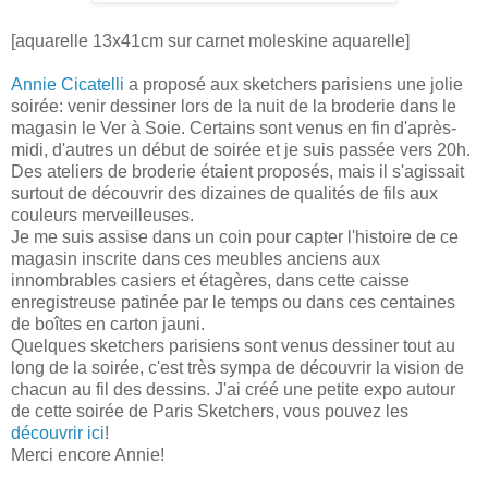
[aquarelle 13x41cm sur carnet moleskine aquarelle]
Annie Cicatelli
a proposé aux sketchers parisiens une jolie
soirée: venir dessiner lors de la nuit de la broderie dans le
magasin le Ver à Soie. Certains sont venus en fin d'après-
midi, d'autres un début de soirée et je suis passée vers 20h.
Des ateliers de broderie étaient proposés, mais il s'agissait
surtout de découvrir des dizaines de qualités de fils aux
couleurs merveilleuses.
Je me suis assise dans un coin pour capter l'histoire de ce
magasin inscrite dans ces meubles anciens aux
innombrables casiers et étagères, dans cette caisse
enregistreuse patinée par le temps ou dans ces centaines
de boîtes en carton jauni.
Quelques sketchers parisiens sont venus dessiner tout au
long de la soirée, c'est très sympa de découvrir la vision de
chacun au fil des dessins. J'ai créé une petite expo autour
de cette soirée de Paris Sketchers, vous pouvez les
découvrir ici
!
Merci encore Annie!