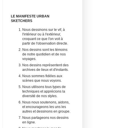
LE MANIFESTE URBAN
SKETCHERS
Nous dessinons sur le vif, à
l'intérieur ou à l'extérieur,
croquant ce que l'on voit à
partir de l'observation directe.
Nos dessins sont les témoins
de notre quotidien et de nos
voyages.
Nos dessins représentent des
archives de lieux et d'instants.
Nous sommes fidèles aux
scènes que nous voyons.
Nous utilisons tous types de
techniques et apprécions la
diversité de nos styles.
Nous nous soutenons, aidons,
et encourageons les uns les
autres et dessinons en groupe.
Nous partageons nos dessins
en ligne.