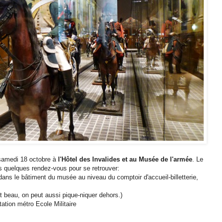
samedi 18 octobre à
l'Hôtel des Invalides et au Musée de l'armée
. Le
s quelques rendez-vous pour se retrouver:
dans le bâtiment du musée au niveau du comptoir d'accueil-billetterie,
it beau, on peut aussi pique-niquer dehors.)
ation métro Ecole Militaire