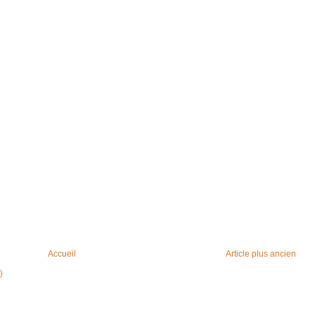
Accueil
Article plus ancien
)