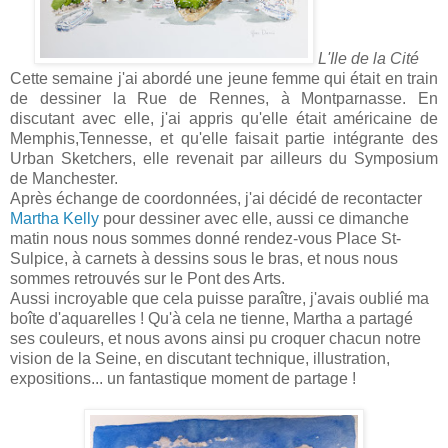
L'Ile de la Cité
Cette semaine j'ai abordé une jeune femme qui était en train
de dessiner la Rue de Rennes, à Montparnasse. En
discutant avec elle, j'ai appris qu'elle était américaine de
Memphis,Tennesse, et qu'elle faisait partie intégrante des
Urban Sketchers, elle revenait par ailleurs du Symposium
de Manchester.
Après échange de coordonnées, j'ai décidé de recontacter
Martha Kelly
pour dessiner avec elle, aussi ce dimanche
matin nous nous sommes donné rendez-vous Place St-
Sulpice, à carnets à dessins sous le bras, et nous nous
sommes retrouvés sur le Pont des Arts.
Aussi incroyable que cela puisse paraître, j'avais oublié ma
boîte d'aquarelles ! Qu'à cela ne tienne, Martha a partagé
ses couleurs, et nous avons ainsi pu croquer chacun notre
vision de la Seine, en discutant technique, illustration,
expositions... un fantastique moment de partage !