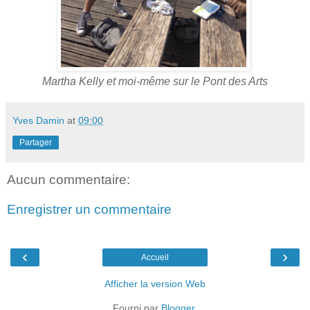
Martha Kelly et moi-même sur le Pont des Arts
Yves Damin
at
09:00
Partager
Aucun commentaire:
Enregistrer un commentaire
‹
›
Accueil
Afficher la version Web
Fourni par
Blogger
.