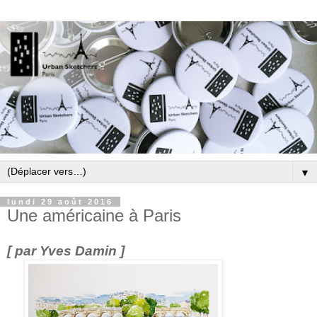
▼
lundi 29 août 2016
Une américaine à Paris
[ par Yves Damin ]