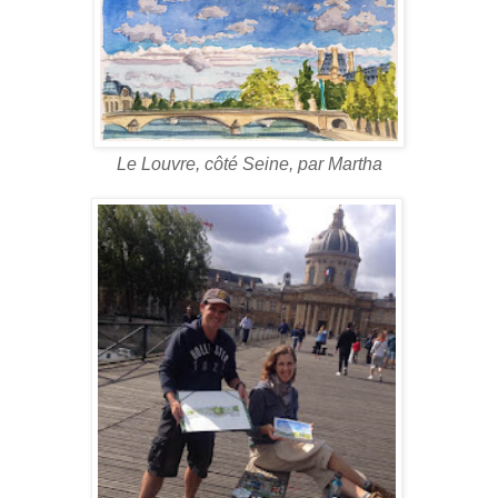
Le Louvre, côté Seine, par Martha