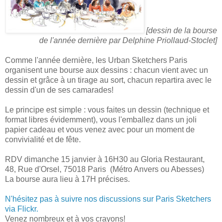
[dessin de la bourse
de l'année dernière par Delphine Priollaud-Stoclet]
Comme l'année dernière, les Urban Sketchers Paris
organisent une bourse aux dessins : chacun vient avec un
dessin et grâce à un tirage au sort, chacun repartira avec le
dessin d'un de ses camarades!
Le principe est simple : vous faites un dessin (technique et
format libres évidemment), vous l'emballez dans un joli
papier cadeau et vous venez avec pour un moment de
convivialité et de fête.
RDV dimanche 15 janvier à 16H30 au Gloria Restaurant,
48, Rue d'Orsel, 75018 Paris (Métro Anvers ou Abesses)
La bourse aura lieu à 17H précises.
N'hésitez pas à suivre nos discussions sur Paris Sketchers
via Flickr.
Venez nombreux et à vos crayons!