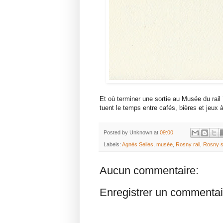
Et où terminer une sortie au Musée du rail
tuent le temps entre cafés, bières et jeux à 
Posted by
Unknown
at
09:00
Labels:
Agnès Selles
,
musée
,
Rosny rail
,
Rosny s
Aucun commentaire:
Enregistrer un commentai