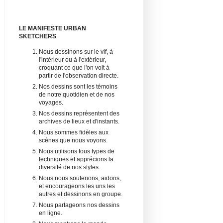
LE MANIFESTE URBAN
SKETCHERS
Nous dessinons sur le vif, à
l'intérieur ou à l'extérieur,
croquant ce que l'on voit à
partir de l'observation directe.
Nos dessins sont les témoins
de notre quotidien et de nos
voyages.
Nos dessins représentent des
archives de lieux et d'instants.
Nous sommes fidèles aux
scènes que nous voyons.
Nous utilisons tous types de
techniques et apprécions la
diversité de nos styles.
Nous nous soutenons, aidons,
et encourageons les uns les
autres et dessinons en groupe.
Nous partageons nos dessins
en ligne.