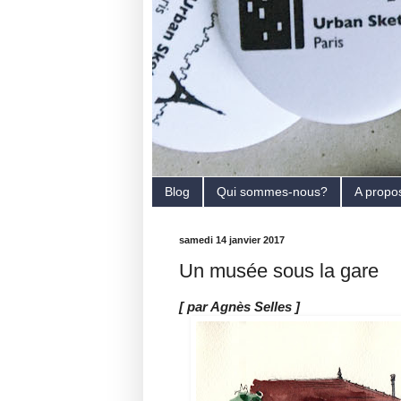
Blog
Qui sommes-nous?
A propo
samedi 14 janvier 2017
Un musée sous la gare
[ par Agnès Selles ]