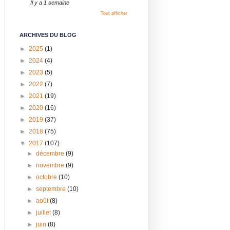
Il y a 1 semaine
Tout afficher
ARCHIVES DU BLOG
►
2025
(1)
►
2024
(4)
►
2023
(5)
►
2022
(7)
►
2021
(19)
►
2020
(16)
►
2019
(37)
►
2018
(75)
▼
2017
(107)
►
décembre
(9)
►
novembre
(9)
►
octobre
(10)
►
septembre
(10)
►
août
(8)
►
juillet
(8)
►
juin
(8)