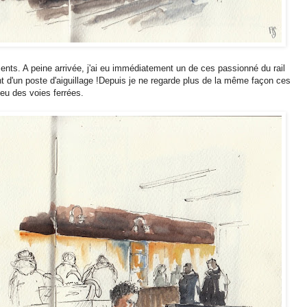
nts. A peine arrivée, j'ai eu immédiatement un de ces passionné du rail
nt d'un poste d'aiguillage !Depuis je ne regarde plus de la même façon ces
ieu des voies ferrées.