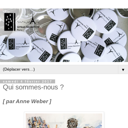
▼
samedi 4 février 2017
Qui sommes-nous ?
[ par Anne Weber ]