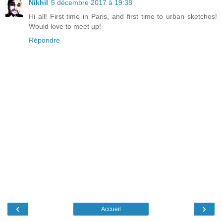
Nikhil
5 décembre 2017 à 19:38
Hi all! First time in Paris, and first time to urban sketches!
Would love to meet up!
Répondre
‹
›
Accueil