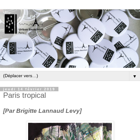
▼
jeudi 14 février 2019
Paris tropical
[Par Brigitte Lannaud Levy]