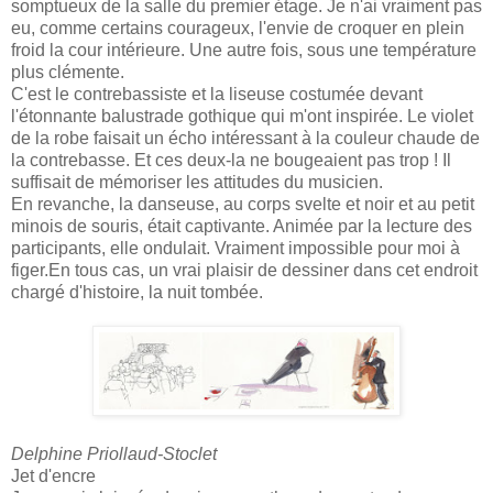
somptueux de la salle du premier étage. Je n'ai vraiment pas
eu, comme certains courageux, l'envie de croquer en plein
froid la cour intérieure. Une autre fois, sous une température
plus clémente.
C'est le contrebassiste et la liseuse costumée devant
l'étonnante balustrade gothique qui m'ont inspirée. Le violet
de la robe faisait un écho intéressant à la couleur chaude de
la contrebasse. Et ces deux-la ne bougeaient pas trop ! Il
suffisait de mémoriser les attitudes du musicien.
En revanche, la danseuse, au corps svelte et noir et au petit
minois de souris, était captivante. Animée par la lecture des
participants, elle ondulait. Vraiment impossible pour moi à
figer.En tous cas, un vrai plaisir de dessiner dans cet endroit
chargé d'histoire, la nuit tombée.
Delphine Priollaud-Stoclet
Jet d'encre