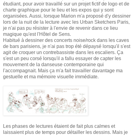
étudiant, pour avoir travaillé sur un projet fictif de logo et de
charte graphique pour le lieu et les expos qui y sont
organisées. Aussi, lorsque Marion m'a proposé d'y dessiner
lors de la nuit de la lecture avec les Urban Sketchers Paris,
je n'ai pas pu résister à l'envie de revenir dans ce lieu
magique qu'est l'Hôtel de Sens.
Habitué à dessiner des concerts noise/rock dans les caves
de bars parisiens, je n'ai pas trop été dépaysé lorsqu'il s'est
agit de croquer un contrebassiste dans les escaliers. Ça
s'est un peu corsé lorsqu'il a fallu essayer de capter les
mouvement de la danseuse contemporaine qui
l'accompagnait. Mais ça m'a fait travailler davantage ma
gestuelle et ma mémoire visuelle immédiate.
Les phases de lectures étaient de fait plus calmes et
laissaient plus de temps pour détailler les dessins. Mais je