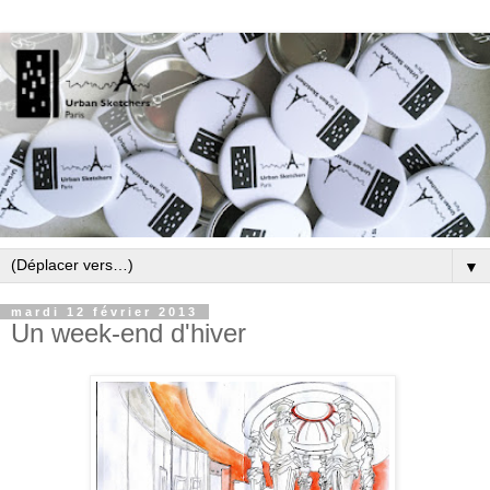
▼
mardi 12 février 2013
Un week-end d'hiver