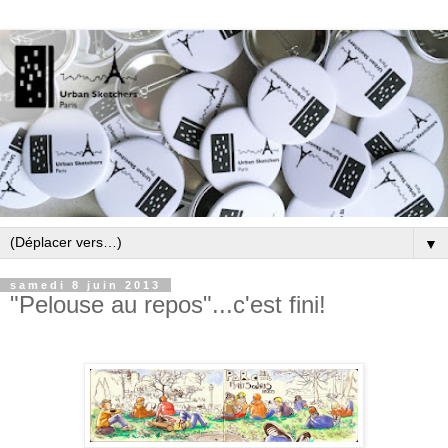
▼
samedi 8 juin 2013
"Pelouse au repos"...c'est fini!