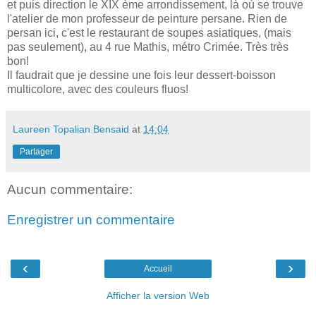
et puis direction le XIX ème arrondissement, là où se trouve
l'atelier de mon professeur de peinture persane. Rien de
persan ici, c'est le restaurant de soupes asiatiques, (mais
pas seulement), au 4 rue Mathis, métro Crimée. Très très
bon!
Il faudrait que je dessine une fois leur dessert-boisson
multicolore, avec des couleurs fluos!
Laureen Topalian Bensaid
at
14:04
Partager
Aucun commentaire:
Enregistrer un commentaire
‹
›
Accueil
Afficher la version Web