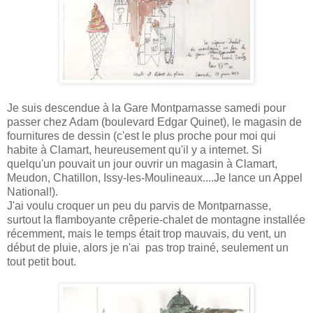
Je suis descendue à la Gare Montparnasse samedi pour
passer chez Adam (boulevard Edgar Quinet), le magasin de
fournitures de dessin (c'est le plus proche pour moi qui
habite à Clamart, heureusement qu'il y a internet. Si
quelqu'un pouvait un jour ouvrir un magasin à Clamart,
Meudon, Chatillon, Issy-les-Moulineaux....Je lance un Appel
National!).
J'ai voulu croquer un peu du parvis de Montparnasse,
surtout la flamboyante crêperie-chalet de montagne installée
récemment, mais le temps était trop mauvais, du vent, un
début de pluie, alors je n'ai pas trop trainé, seulement un
tout petit bout.