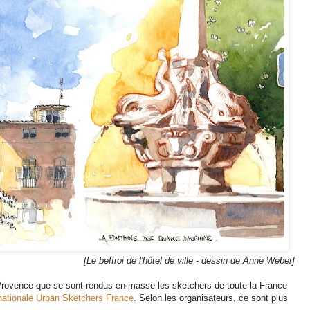
[Le beffroi de l'hôtel de ville - dessin de Anne Weber]
n Provence que se sont rendus en masse les sketchers de toute la France
 nationale Urban Sketchers France
. Selon les organisateurs, ce sont plus