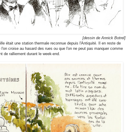
[dessin de Annick Botrel]
ille était une station thermale reconnue depuis l'Antiquité. Il en reste de
e l'on croise au hasard des rues ou que l'on ne peut pas manquer comme
nt de ralliement durant le week-end.