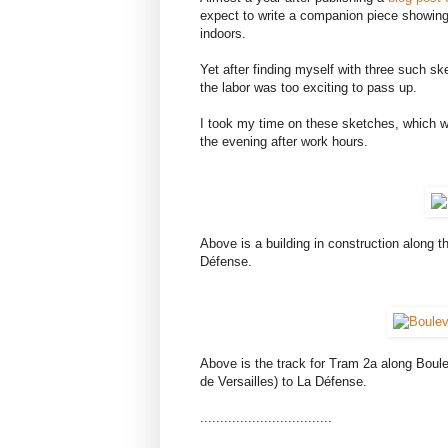
expect to write a companion piece showing
indoors.
Yet after finding myself with three such ske
the labor was too exciting to pass up.
I took my time on these sketches, which we
the evening after work hours.
Above is a building in construction along th
Défense.
Above is the track for Tram 2a along Boule
de Versailles) to La Défense.
.................................