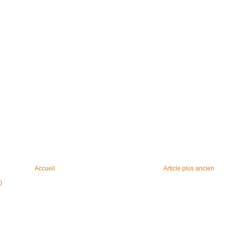
Accueil
Article plus ancien
)