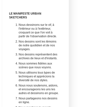
LE MANIFESTE URBAN
SKETCHERS
Nous dessinons sur le vif, à
l'intérieur ou à l'extérieur,
croquant ce que l'on voit à
partir de l'observation directe.
Nos dessins sont les témoins
de notre quotidien et de nos
voyages.
Nos dessins représentent des
archives de lieux et d'instants.
Nous sommes fidèles aux
scènes que nous voyons.
Nous utilisons tous types de
techniques et apprécions la
diversité de nos styles.
Nous nous soutenons, aidons,
et encourageons les uns les
autres et dessinons en groupe.
Nous partageons nos dessins
en ligne.