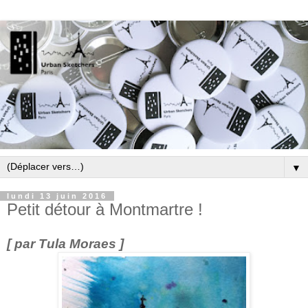
▼
lundi 13 juin 2016
Petit détour à Montmartre !
[ par Tula Moraes ]