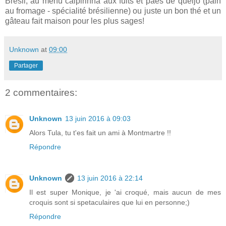
Brésil, au menu caipirinha aux fuits et pães de queijo (pain
au fromage - spécialité brésilienne) ou juste un bon thé et un
gâteau fait maison pour les plus sages!
Unknown
at
09:00
Partager
2 commentaires:
Unknown
13 juin 2016 à 09:03
Alors Tula, tu t'es fait un ami à Montmartre !!
Répondre
Unknown
13 juin 2016 à 22:14
Il est super Monique, je 'ai croqué, mais aucun de mes
croquis sont si spetaculaires que lui en personne;)
Répondre