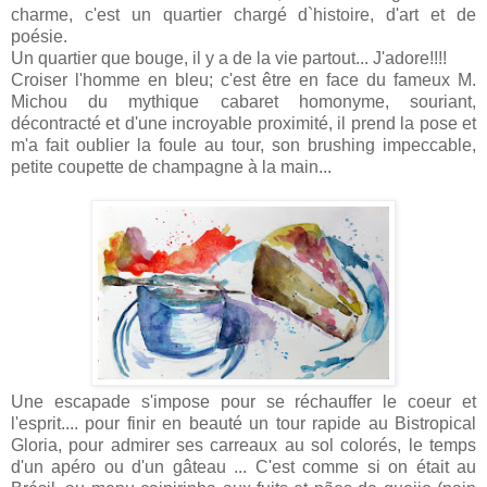
charme, c'est un quartier chargé d`histoire, d'art et de
poésie.
Un quartier que bouge, il y a de la vie partout... J'adore!!!!
Croiser l'homme en bleu; c'est être en face du fameux M.
Michou du mythique cabaret homonyme, souriant,
décontracté et d'une incroyable proximité, il prend la pose et
m'a fait oublier la foule au tour, son brushing impeccable,
petite coupette de champagne à la main...
Une escapade s'impose pour se réchauffer le coeur et
l'esprit.... pour finir en beauté un tour rapide au Bistropical
Gloria, pour admirer ses carreaux au sol colorés, le temps
d'un apéro ou d'un gâteau ... C'est comme si on était au