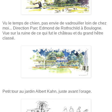
Vu le temps de chien, pas envie de vadrouiller loin de chez
moi... Direction Parc Edmond de Rothschild à Boulogne.
Vue sur la ruine de ce qui fut le château et du grand hêtre
classé.
Petit tour au jardin Albert Kahn, juste avant l'orage.