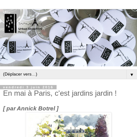
▼
vendredi 3 juin 2016
En mai à Paris, c'est jardins jardin !
[ par Annick Botrel ]