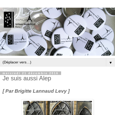
▼
mercredi 21 décembre 2016
Je suis aussi Alep
[ Par Brigitte Lannaud Levy ]