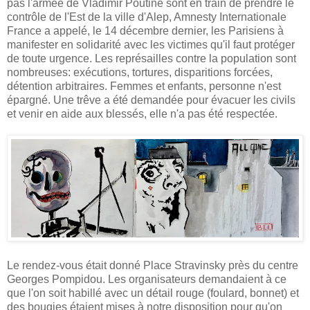
pas l'armée de Vladimir Poutine sont en train de prendre le
contrôle de l'Est de la ville d'Alep, Amnesty Internationale
France a appelé, le 14 décembre dernier, les Parisiens à
manifester en solidarité avec les victimes qu'il faut protéger
de toute urgence. Les représailles contre la population sont
nombreuses: exécutions, tortures, disparitions forcées,
détention arbitraires. Femmes et enfants, personne n'est
épargné. Une trêve a été demandée pour évacuer les civils
et venir en aide aux blessés, elle n'a pas été respectée.
Le rendez-vous était donné Place Stravinsky près du centre
Georges Pompidou. Les organisateurs demandaient à ce
que l'on soit habillé avec un détail rouge (foulard, bonnet) et
des bougies étaient mises à notre disposition pour qu'on