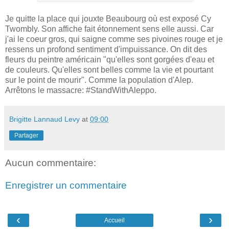
Je quitte la place qui jouxte Beaubourg où est exposé Cy
Twombly. Son affiche fait étonnement sens elle aussi. Car
j'ai le coeur gros, qui saigne comme ses pivoines rouge et je
ressens un profond sentiment d'impuissance. On dit des
fleurs du peintre américain "qu'elles sont gorgées d'eau et
de couleurs. Qu'elles sont belles comme la vie et pourtant
sur le point de mourir". Comme la population d'Alep.
Arrêtons le massacre: #StandWithAleppo.
Brigitte Lannaud Levy
at
09:00
Partager
Aucun commentaire:
Enregistrer un commentaire
‹
›
Accueil