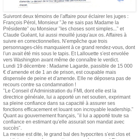
Suivront deux témoins de l'affaire pour éclairer les juges :
François Pérol, Monsieur "Je ne sais pas Madame la
Présidente" ou Monsieur "les choses sont simples..." et
Claude Guéant, lui aussi mouillé jusqu'aux os. Affaires à
suivre en correctionnelles. N'empêche que trois
personnages-clés manquaient à ce grand rendez-vous, dont
l'un avait été mis sous le tapis. Et Lallouette s'est envolée
vers Washington avant même de connaître le verdict.
Lundi 19 décembre : Madame Lagarde, passible de 15 000
€ d'amende et de 1 an de prison, est coupable mais
dispensée de peine et d'amende. Elle ne déposera pas de
recours contre sa condamnation !
"Le Conseil d'Administration du FMI, dont elle est la
directrice générale, lui a apporté un net soutien, exprimant
sa pleine confiance dans sa capacité à assurer ses
fonctions efficacement et louant son incroyable leadership."
Quant au gouvernement français, "il lui a apporté toute sa
confiance en estimant qu'elle assurait son mandat avec
succès".
La messe est dite, le grand bal des hypocrites s'est clos et