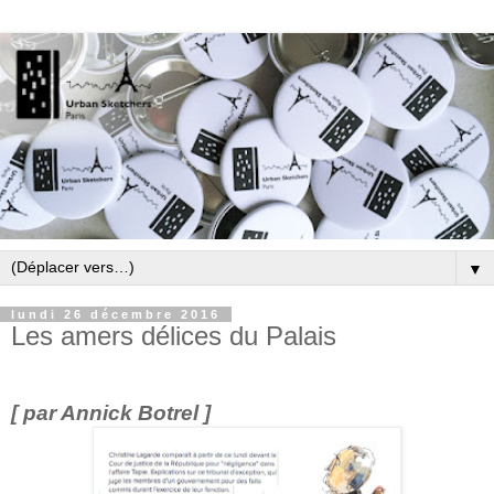
▼
lundi 26 décembre 2016
Les amers délices du Palais
[ par Annick Botrel ]