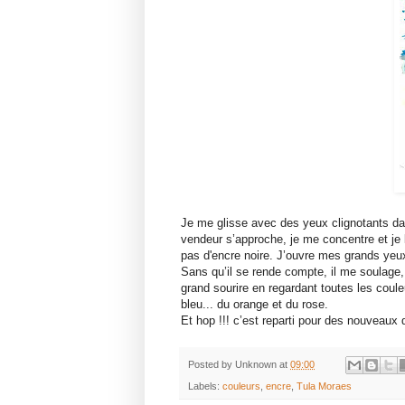
Je me glisse avec des yeux clignotants dan
vendeur s’approche, je me concentre et je l
pas d'encre noire. J’ouvre mes grands yeux
Sans qu’il se rende compte, il me soulage,
grand sourire en regardant toutes les coule
bleu... du orange et du rose.
Et hop !!! c’est reparti pour des nouveaux
Posted by
Unknown
at
09:00
Labels:
couleurs
,
encre
,
Tula Moraes