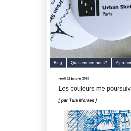
Blog
Qui sommes-nous?
A propo
jeudi 11 janvier 2018
Les couleurs me poursuiv
[ par Tula Moraes ]