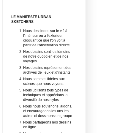
LE MANIFESTE URBAN
SKETCHERS
Nous dessinons sur le vif, à
l'intérieur ou à l'extérieur,
croquant ce que l'on voit à
partir de l'observation directe.
Nos dessins sont les témoins
de notre quotidien et de nos
voyages.
Nos dessins représentent des
archives de lieux et d'instants.
Nous sommes fidèles aux
scènes que nous voyons.
Nous utilisons tous types de
techniques et apprécions la
diversité de nos styles.
Nous nous soutenons, aidons,
et encourageons les uns les
autres et dessinons en groupe.
Nous partageons nos dessins
en ligne.