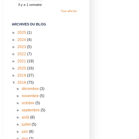
Il y a 1 semaine
Tout afficher
ARCHIVES DU BLOG
►
2025
(1)
►
2024
(4)
►
2023
(5)
►
2022
(7)
►
2021
(19)
►
2020
(16)
►
2019
(37)
▼
2018
(75)
►
décembre
(3)
►
novembre
(5)
►
octobre
(5)
►
septembre
(5)
►
août
(8)
►
juillet
(5)
►
juin
(8)
►
mai
(7)