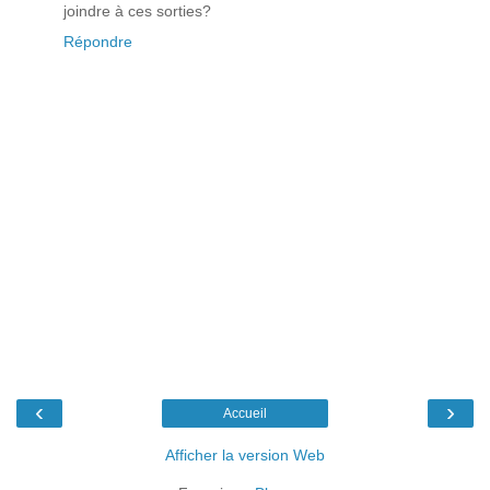
joindre à ces sorties?
Répondre
‹
›
Accueil
Afficher la version Web