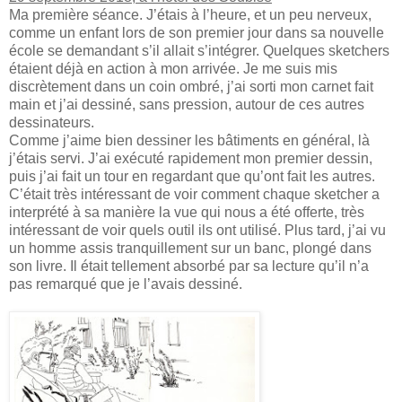
Ma première séance. J’étais à l’heure, et un peu nerveux,
comme un enfant lors de son premier jour dans sa nouvelle
école se demandant s’il allait s’intégrer. Quelques sketchers
étaient déjà en action à mon arrivée. Je me suis mis
discrètement dans un coin ombré, j’ai sorti mon carnet fait
main et j’ai dessiné, sans pression, autour de ces autres
dessinateurs.
Comme j’aime bien dessiner les bâtiments en général, là
j’étais servi. J’ai exécuté rapidement mon premier dessin,
puis j’ai fait un tour en regardant que qu’ont fait les autres.
C’était très intéressant de voir comment chaque sketcher a
interprété à sa manière la vue qui nous a été offerte, très
intéressant de voir quels outil ils ont utilisé. Plus tard, j’ai vu
un homme assis tranquillement sur un banc, plongé dans
son livre. Il était tellement absorbé par sa lecture qu’il n’a
pas remarqué que je l’avais dessiné.