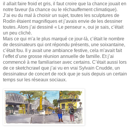
il allait faire froid et gris, il faut croire que la chance jouait en
notre faveur (la chance ou le réchauffement climatique).
J’ai eu du mal à choisir un sujet, toutes les sculptures de
Rodin étaient magnifiques et j’avais envie de les dessiner
toutes. Alors j’ai dessiné « Le penseur », oui je sais, c’était
un peu cliché.
Mais ce qui m’a le plus marqué ce jour-là, c’était le nombre
de dessinateurs qui ont répondu présents, une soixantaine,
c’était fou. Il y avait une ambiance festive, cela m’avait fait
l’effet d’une grosse réunion annuelle de famille. Et j’ai
commencé à me familiariser avec certains. C’était aussi lors
de ce sketchcrawl que j’ai vu en vrai Sylvain Cnudde, un
dessinateur de concert de rock que je suis depuis un certain
temps sur les réseaux sociaux.