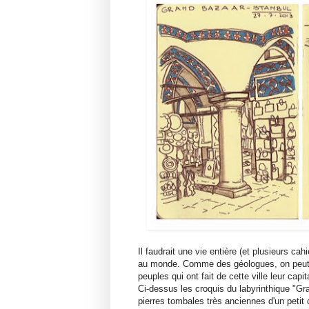
Il faudrait une vie entière (et plusieurs ca
au monde. Comme des géologues, on peut vo
peuples qui ont fait de cette ville leur cap
Ci-dessus les croquis du labyrinthique "Gr
pierres tombales très anciennes d'un petit c