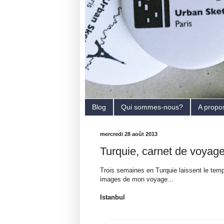
Blog
Qui sommes-nous?
A propo
mercredi 28 août 2013
Turquie, carnet de voyag
Trois semaines en Turquie laissent le temp
images de mon voyage...
Istanbul