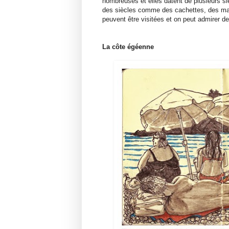
nombreuses et elles datent de plusieurs si
des siècles comme des cachettes, des mai
peuvent être visitées et on peut admirer d
La côte égéenne