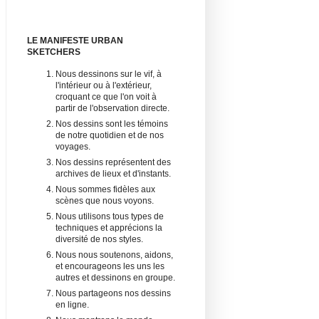
LE MANIFESTE URBAN
SKETCHERS
Nous dessinons sur le vif, à
l'intérieur ou à l'extérieur,
croquant ce que l'on voit à
partir de l'observation directe.
Nos dessins sont les témoins
de notre quotidien et de nos
voyages.
Nos dessins représentent des
archives de lieux et d'instants.
Nous sommes fidèles aux
scènes que nous voyons.
Nous utilisons tous types de
techniques et apprécions la
diversité de nos styles.
Nous nous soutenons, aidons,
et encourageons les uns les
autres et dessinons en groupe.
Nous partageons nos dessins
en ligne.