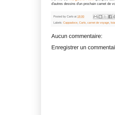
d'autres dessins d'un prochain carnet de v
Posted by
Carlo
at
18:00
Labels:
Cappadoce
,
Carlo
,
carnet de voyage
,
Ist
Aucun commentaire:
Enregistrer un commentai