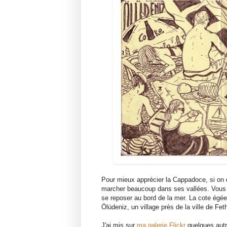
Pour mieux apprécier la Cappadoce, si on d
marcher beaucoup dans ses vallées. Vous 
se reposer au bord de la mer. La cote égéen
Ölüdeniz, un village près de la ville de F
J'ai mis sur
ma galerie Flickr
quelques autre