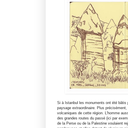
Si à Istanbul les monuments ont été bâtis 
paysage extraordinaire. Plus précisément, c'
volcaniques de cette région. L'homme aussi
des grandes routes du passé (ici par exemp
de la Perse ou de la Palestine voulaient rej