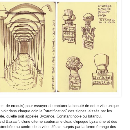
hiers de croquis) pour essayer de capturer la beauté de cette ville unique
ir dans chaque coin la "stratification" des signes laissés par les
itale, qu'elle soit appelée Byzance, Constantinople ou Istanbul.
and Bazaar", d'une citerne souterraine d'eau d'époque byzantine et des
imetière au centre de la ville. J'étais surpris par la forme étrange des